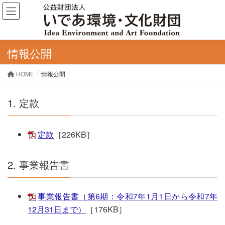
情報公開
HOME
情報公開
1. 定款
定款
［226KB］
2. 事業報告書
事業報告書（第6期：令和7年1月1日から令和7年
12月31日まで）
［176KB］