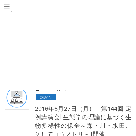
更新情報
HOME
更新情報
水田
水田
2016年05月27日
講演会
2016年6月27日（月）｜第144回 定
例講演会｢生態学の理論に基づく生
物多様性の保全～森・川・水田、
そしてコウノトリ～｣開催