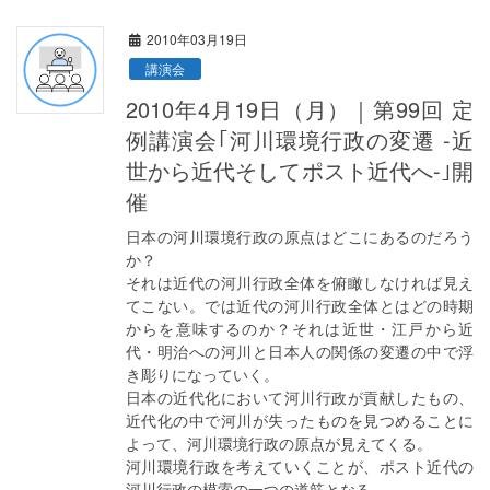
2010年03月19日
講演会
2010年4月19日（月）｜第99回 定
例講演会｢河川環境行政の変遷 -近
世から近代そしてポスト近代へ-｣開
催
日本の河川環境行政の原点はどこにあるのだろう
か？
それは近代の河川行政全体を俯瞰しなければ見え
てこない。では近代の河川行政全体とはどの時期
からを意味するのか？それは近世・江戸から近
代・明治への河川と日本人の関係の変遷の中で浮
き彫りになっていく。
日本の近代化において河川行政が貢献したもの、
近代化の中で河川が失ったものを見つめることに
よって、河川環境行政の原点が見えてくる。
河川環境行政を考えていくことが、ポスト近代の
河川行政の模索の一つの道筋となる。