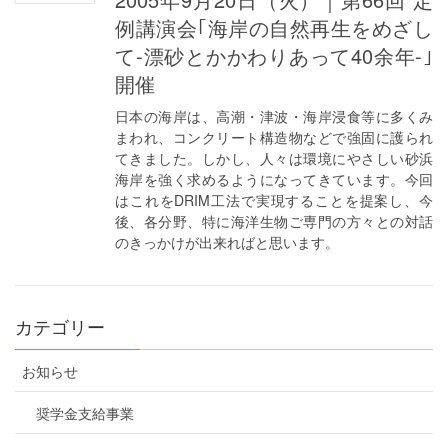
例講演会｢海岸の自然再生をめざし
て-漂砂とかかわりあって40余年-｣
開催
日本の海岸は、高潮・津波・海岸浸食等に多くみ
まわれ、コンクリート構造物などで強固に護られ
てきました。しかし、人々は環境にやさしい砂浜
海岸を強く求めるようになってきています。今回
はこれをDRIM工法で実現することを提案し、今
後、各分野、特に海洋生物ご専門の方々との対話
のきっかけが出来ればと思います。
カテゴリー
お知らせ
奨学金支給事業