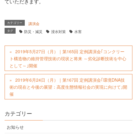
ていただきます。
カテゴリー
講演会
タグ
防災・減災
浸水対策
水害
2019年5月27日（月）｜第165回 定例講演会｢コンクリー
ト構造物の維持管理技術の現状と将来 ～劣化診断技術を中心
として～｣開催
2019年6月24日（月）｜第167回 定例講演会｢環境DNA技
術の現在と今後の展望：高度生態情報社会の実現に向けて｣開
催
カテゴリー
お知らせ