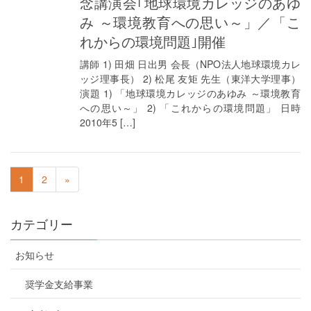
念講演会｢地球環境カレッジのあゆ
み ～環境教育への思い～」／「こ
れからの環境問題｣開催
講師 1) 田畑 日出男 会長（NPO法人地球環境カレ
ッジ理事長） 2) 松尾 友矩 先生（東洋大学理事）
演題 1) 「地球環境カレッジのあゆみ ～環境教育
への思い～」 2) 「これからの環境問題」 日時
2010年5 […]
1
2
»
カテゴリー
お知らせ
奨学金支給事業