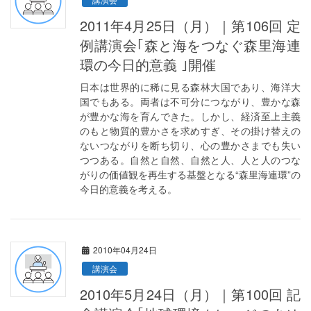
2011年4月25日（月）｜第106回 定
例講演会｢森と海をつなぐ森里海連
環の今日的意義 ｣開催
日本は世界的に稀に見る森林大国であり、海洋大
国でもある。両者は不可分につながり、豊かな森
が豊かな海を育んできた。しかし、経済至上主義
のもと物質的豊かさを求めすぎ、その掛け替えの
ないつながりを断ち切り、心の豊かさまでも失い
つつある。自然と自然、自然と人、人と人のつな
がりの価値観を再生する基盤となる“森里海連環”の
今日的意義を考える。
2010年04月24日
講演会
2010年5月24日（月）｜第100回 記