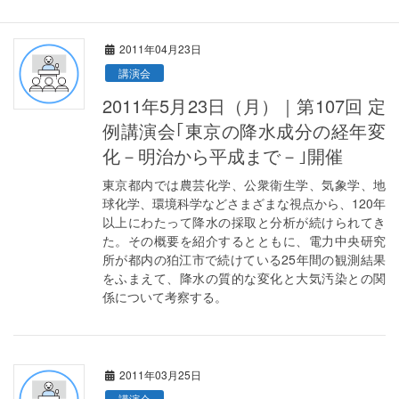
2011年04月23日
講演会
2011年5月23日（月）｜第107回 定
例講演会｢東京の降水成分の経年変
化－明治から平成まで－｣開催
東京都内では農芸化学、公衆衛生学、気象学、地
球化学、環境科学などさまざまな視点から、120年
以上にわたって降水の採取と分析が続けられてき
た。その概要を紹介するとともに、電力中央研究
所が都内の狛江市で続けている25年間の観測結果
をふまえて、降水の質的な変化と大気汚染との関
係について考察する。
2011年03月25日
講演会